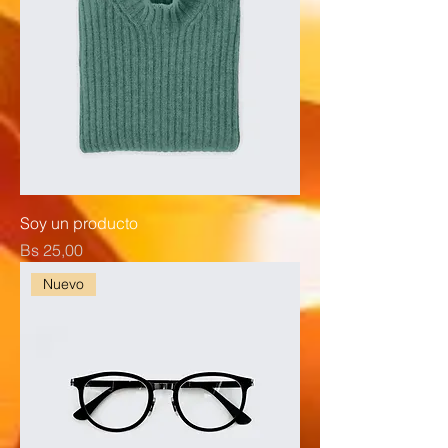
Soy un producto
Precio
Bs 25,00
Nuevo